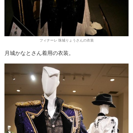
フィナーレ 珠城りょうさんの衣装
月城かなとさん着用の衣装。