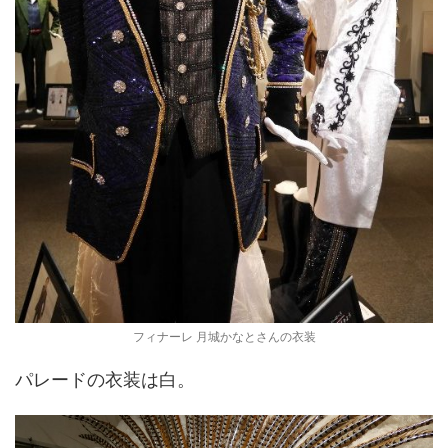
フィナーレ 月城かなとさんの衣装
パレードの衣装は白。