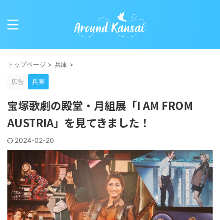
トップページ
>
兵庫
>
広告
兵庫
宝塚歌劇の殿堂・月組展「I AM FROM
AUSTRIA」を見てきました！
2024-02-20