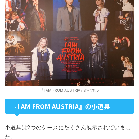
『I AM FROM AUSTRIA』のバネル
『I AM FROM AUSTRIA』の小道具
小道具は2つのケースにたくさん展示されていまし
た。