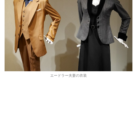
エードラー夫妻の衣装