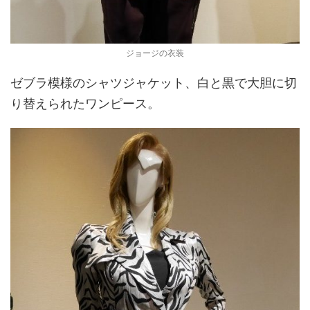
ジョージの衣装
ゼブラ模様のシャツジャケット、白と黒で大胆に切
り替えられたワンピース。