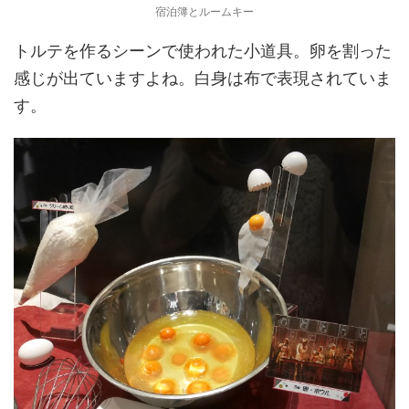
宿泊簿とルームキー
トルテを作るシーンで使われた小道具。卵を割った
感じが出ていますよね。白身は布で表現されていま
す。