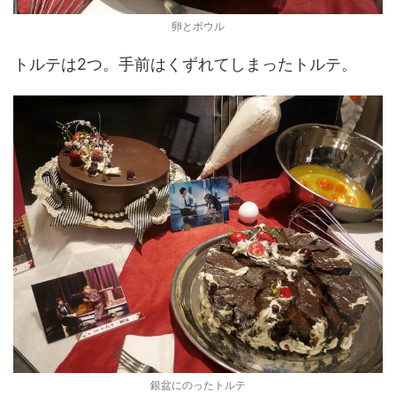
卵とボウル
トルテは2つ。手前はくずれてしまったトルテ。
銀盆にのったトルテ