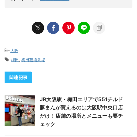
-
大阪
-
梅田
,
梅田芸術劇場
関連記事
JR大阪駅・梅田エリアで551チルド
豚まんが買えるのは大阪駅中央口店
だけ！店舗の場所とメニューも要チ
ェック