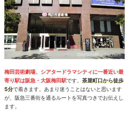
梅田芸術劇場、シアタードラマシティに一番近い最
寄り駅は阪急・大阪梅田駅
です。
茶屋町口から徒歩
5分
で着きます。あまり迷うことはないと思います
が、阪急三番街を通るルートを写真つきでお伝えし
ます。