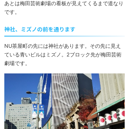
あとは梅田芸術劇場の看板が見えてくるまで道なり
です。
神社、ミズノの前を通ります
NU茶屋町の先には神社があります。その先に見え
ている青いビルはミズノ。2ブロック先が梅田芸術
劇場です。