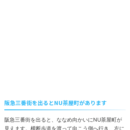
阪急三番街を出るとNU茶屋町があります
阪急三番街を出ると、ななめ向かいにNU茶屋町が
見えます。横断歩道を渡って向こう側へ行き、左に