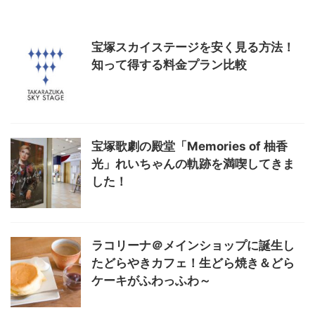
宝塚スカイステージを安く見る方法！
知って得する料金プラン比較
宝塚歌劇の殿堂「Memories of 柚香
光」れいちゃんの軌跡を満喫してきま
した！
ラコリーナ＠メインショップに誕生し
たどらやきカフェ！生どら焼き＆どら
ケーキがふわっふわ～