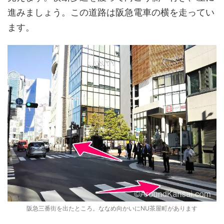
進みましょう。この道路は阪急電車の横を走ってい
ます。
阪急三番街を出たところ。ななめ向かいにNU茶屋町があります