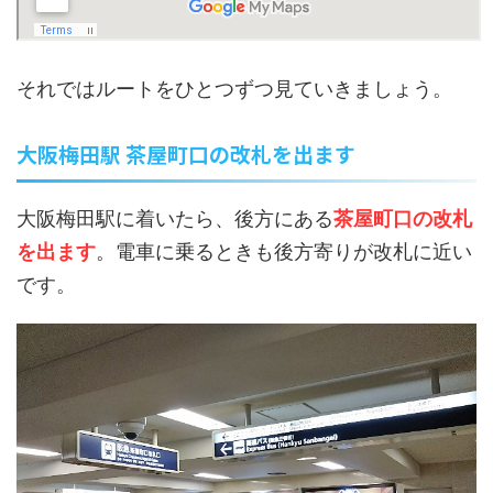
それではルートをひとつずつ見ていきましょう。
大阪梅田駅 茶屋町口の改札を出ます
大阪梅田駅に着いたら、後方にある
茶屋町口の改札
を出ます
。電車に乗るときも後方寄りが改札に近い
です。