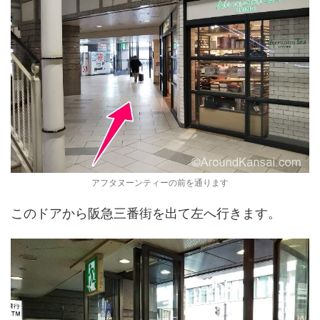
アフタヌーンティーの前を通ります
このドアから阪急三番街を出て左へ行きます。