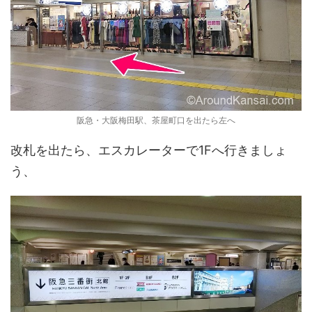
阪急・大阪梅田駅、茶屋町口を出たら左へ
改札を出たら、エスカレーターで1Fへ行きましょ
う、