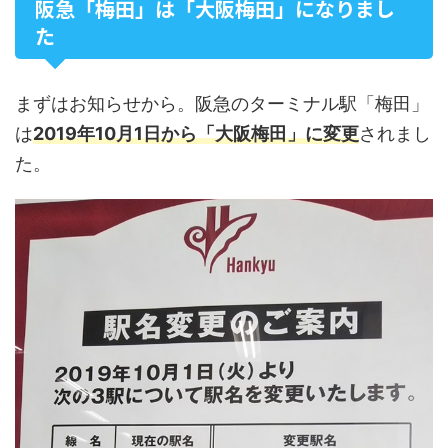
阪急「梅田」は「大阪梅田」になりまし
た
まずはお知らせから。阪急のターミナル駅「梅田」
は
2019年10月1日から「大阪梅田」に変更
されまし
た。