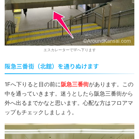
エスカレーターで1Fへ下ります
阪急三番街（北館）を通りぬけます
1Fへ下りると目の前に
阪急三番街
があります。この
中を通っていきます。迷うとしたら阪急三番街から
外へ出るまでかなと思います。心配な方はフロアマ
ップもチェックしましょう。