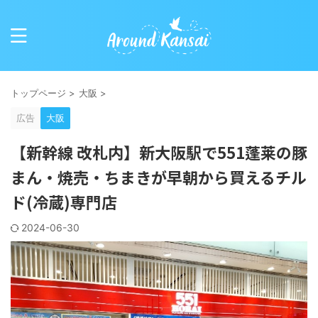
トップページ
>
大阪
>
広告
大阪
【新幹線 改札内】新大阪駅で551蓬莱の豚
まん・焼売・ちまきが早朝から買えるチル
ド(冷蔵)専門店
2024-06-30