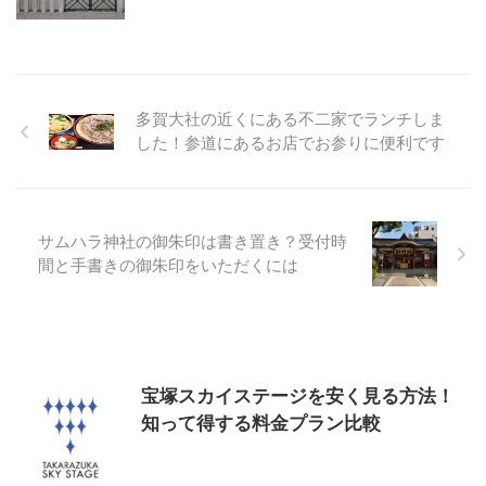
多賀大社の近くにある不二家でランチしま
した！参道にあるお店でお参りに便利です
サムハラ神社の御朱印は書き置き？受付時
間と手書きの御朱印をいただくには
宝塚スカイステージを安く見る方法！
知って得する料金プラン比較