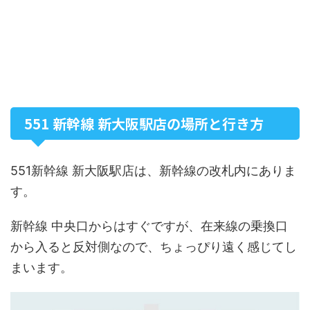
551 新幹線 新大阪駅店の場所と行き方
551新幹線 新大阪駅店は、新幹線の改札内にありま
す。
新幹線 中央口からはすぐですが、在来線の乗換口
から入ると反対側なので、ちょっぴり遠く感じてし
まいます。