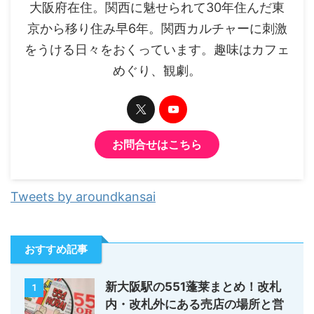
大阪府在住。関西に魅せられて30年住んだ東
京から移り住み早6年。関西カルチャーに刺激
をうける日々をおくっています。趣味はカフェ
めぐり、観劇。
お問合せはこちら
Tweets by aroundkansai
おすすめ記事
新大阪駅の551蓬莱まとめ！改札
1
内・改札外にある売店の場所と営