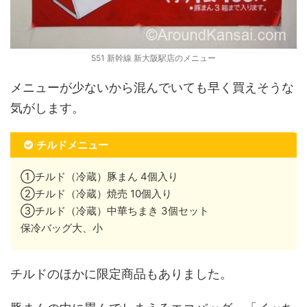
551 新幹線 新大阪駅店のメニュー
メニューが少ないから混んでいても早く買えそうな
気がします。
チルドメニュー
①チルド（冷蔵）豚まん 4個入り
②チルド（冷蔵）焼売 10個入り
③チルド（冷蔵）中華ちまき 3個セット
保冷バッグ大、小
チルドのほかに限定商品もありました。