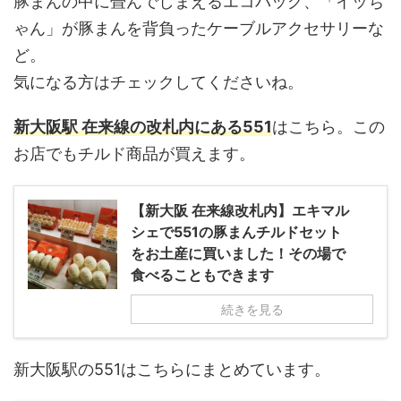
豚まんの中に畳んでしまえるエコバッグ、「イッち
ゃん」が豚まんを背負ったケーブルアクセサリーな
ど。
気になる方はチェックしてくださいね。
新大阪駅 在来線の改札内にある551
はこちら。この
お店でもチルド商品が買えます。
【新大阪 在来線改札内】エキマル
シェで551の豚まんチルドセット
をお土産に買いました！その場で
食べることもできます
続きを見る
新大阪駅の551はこちらにまとめています。