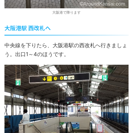
大阪港で降ります
大阪港駅 西改札へ
中央線を下りたら、大阪港駅の西改札へ行きましょ
う。出口1～4のほうです。