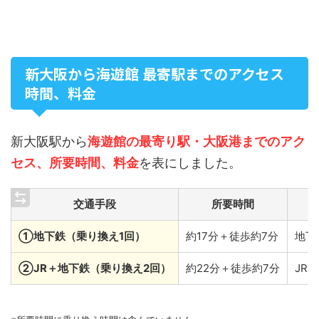
新大阪から海遊館 最寄駅までのアクセス
時間、料金
新大阪駅から
海遊館の最寄り駅・大阪港までのアク
セス、所要時間、料金
を表にしました。
交通手段
所要時間
①地下鉄（乗り換え1回）
約17分＋徒歩約7分
地下
②JR＋地下鉄（乗り換え2回）
約22分＋徒歩約7分
JR