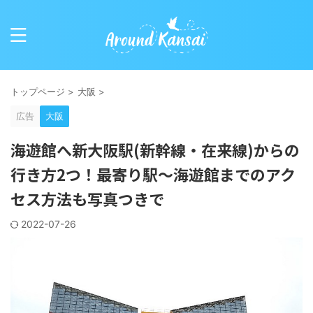
トップページ
>
大阪
>
広告
大阪
海遊館へ新大阪駅(新幹線・在来線)からの
行き方2つ！最寄り駅～海遊館までのアク
セス方法も写真つきで
2022-07-26