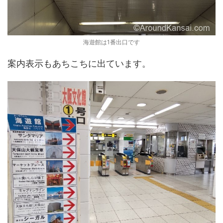
海遊館は1番出口です
案内表示もあちこちに出ています。