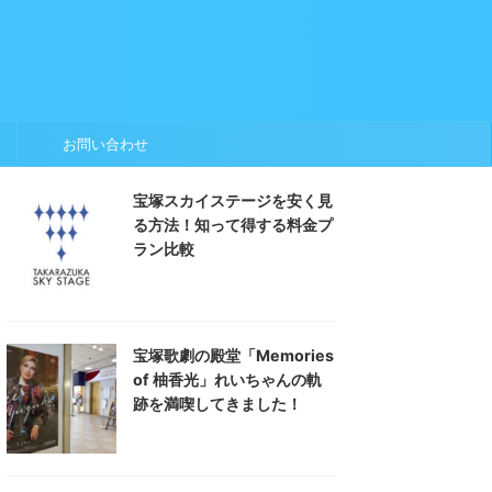
お問い合わせ
宝塚スカイステージを安く見
る方法！知って得する料金プ
ラン比較
宝塚歌劇の殿堂「Memories
of 柚香光」れいちゃんの軌
跡を満喫してきました！