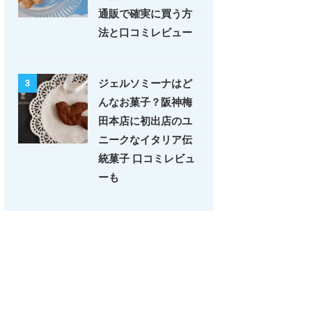
通販で確実に買う方
法と口コミレビュー
ジェルソミーナはど
3
んなお菓子？阪神梅
田本店に初出店のユ
ニークなイタリア伝
統菓子 口コミレビュ
ーも