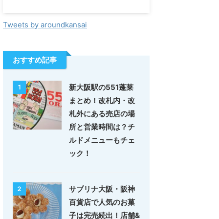
Tweets by aroundkansai
おすすめ記事
新大阪駅の551蓬莱
1
まとめ！改札内・改
札外にある売店の場
所と営業時間は？チ
ルドメニューもチェ
ック！
サブリナ大阪・阪神
2
百貨店で人気のお菓
子は完売続出！店舗&