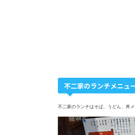
不二家のランチメニュ
不二家のランチはそば、うどん、丼メ