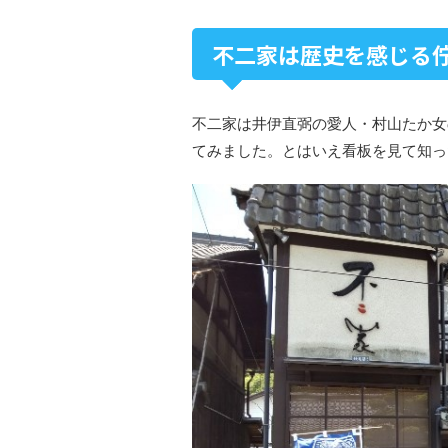
不二家は歴史を感じる
不二家は井伊直弼の愛人・村山たか女
てみました。とはいえ看板を見て知っ