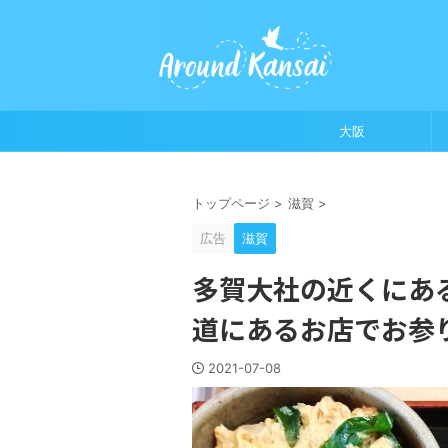
大阪
トップページ
>
滋賀
>
広告
滋賀
多賀大社の近くにあ
道にあるお店でお参
2021-07-08