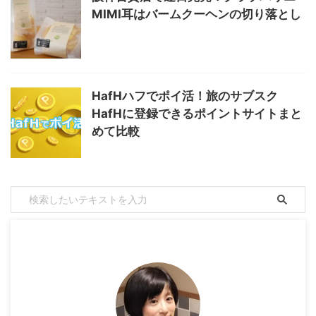
MIMI耳はバームクーヘンの切り落とし
HafHハフでポイ活！旅のサブスク
HafHに登録できるポイントサイトまと
めて比較