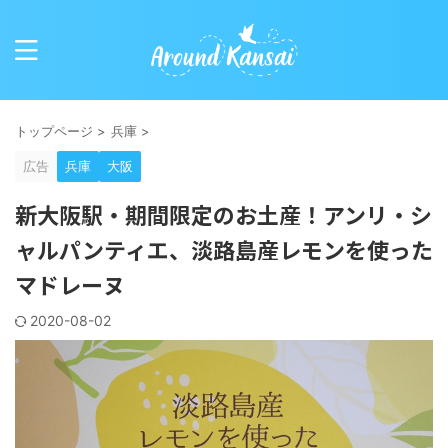
トップページ
>
兵庫
>
広告
兵庫
大阪
新大阪駅・期間限定のお土産！アンリ・シ
ャルパンティエ、淡路島産レモンを使った
マドレーヌ
2020-08-02