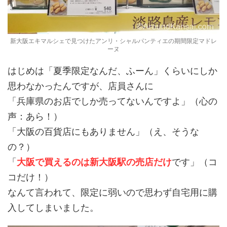
新大阪エキマルシェで見つけたアンリ・シャルパンティエの期間限定マドレ
ーヌ
はじめは「夏季限定なんだ、ふーん」くらいにしか
思わなかったんですが、店員さんに
「兵庫県のお店でしか売ってないんですよ」（心の
声：あら！）
「大阪の百貨店にもありません」（え、そうな
の？）
「
大阪で買えるのは新大阪駅の売店だけ
です」（コ
コだけ！）
なんて言われて、限定に弱いので思わず自宅用に購
入してしまいました。