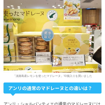
「淡路島産レモンを使ったマドレーヌ」10個入りを買いました
アンリの通常のマドレーヌとの違いは？
アンリ・シャルパンティエの通常のマドレーヌには