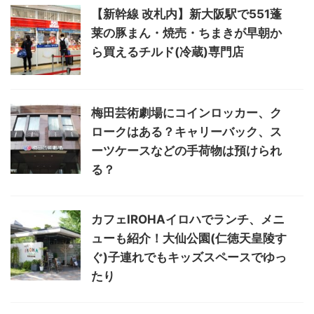
【新幹線 改札内】新大阪駅で551蓬
莱の豚まん・焼売・ちまきが早朝か
ら買えるチルド(冷蔵)専門店
梅田芸術劇場にコインロッカー、ク
ロークはある？キャリーバック、ス
ーツケースなどの手荷物は預けられ
る？
カフェIROHAイロハでランチ、メニ
ューも紹介！大仙公園(仁徳天皇陵す
ぐ)子連れでもキッズスペースでゆっ
たり