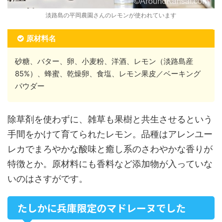
淡路島の平岡農園さんのレモンが使われています
原材料名
砂糖、バター、卵、小麦粉、洋酒、レモン（淡路島産
85%）、蜂蜜、乾燥卵、食塩、レモン果皮／ベーキング
パウダー
除草剤を使わずに、雑草も果樹と共生させるという
手間をかけて育てられたレモン。品種はアレンユー
レカでまろやかな酸味と癒し系のさわやかな香りが
特徴とか。原材料にも香料など添加物が入っていな
いのはさすがです。
たしかに兵庫限定のマドレーヌでした