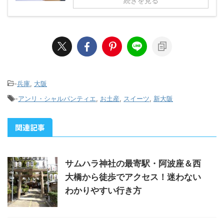
続きを見る
-
兵庫
,
大阪
-
アンリ・シャルパンティエ
,
お土産
,
スイーツ
,
新大阪
関連記事
サムハラ神社の最寄駅・阿波座＆西
大橋から徒歩でアクセス！迷わない
わかりやすい行き方