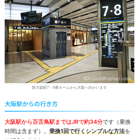
新大阪駅7・8番ホームから大阪へ向かいます
大阪駅からの行き方
大阪駅から百舌鳥駅まではJRで約34分
です（乗換
時間は含まず）。
乗換1回で行くシンプルな方法
を