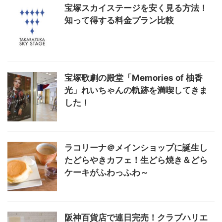
宝塚スカイステージを安く見る方法！
知って得する料金プラン比較
宝塚歌劇の殿堂「Memories of 柚香
光」れいちゃんの軌跡を満喫してきま
した！
ラコリーナ＠メインショップに誕生し
たどらやきカフェ！生どら焼き＆どら
ケーキがふわっふわ～
阪神百貨店で連日完売！クラブハリエ