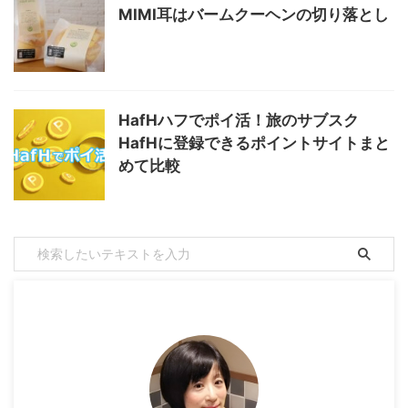
MIMI耳はバームクーヘンの切り落とし
HafHハフでポイ活！旅のサブスク
HafHに登録できるポイントサイトまと
めて比較