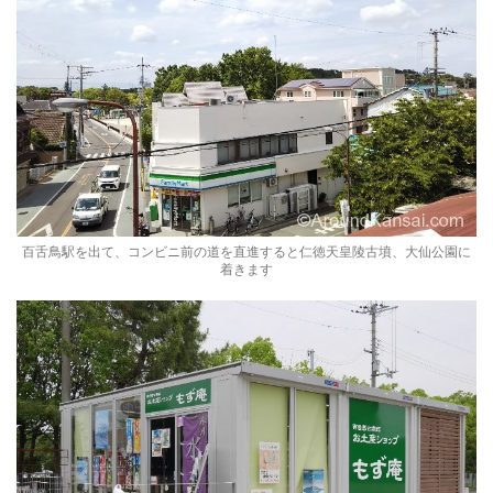
百舌鳥駅を出て、コンビニ前の道を直進すると仁徳天皇陵古墳、大仙公園に
着きます