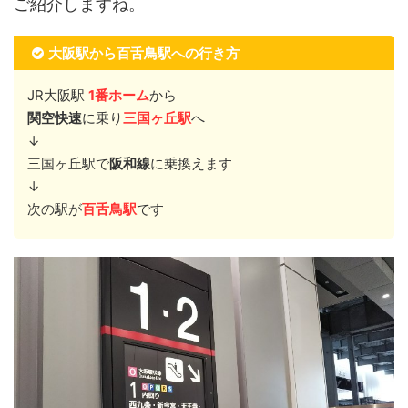
ご紹介しますね。
大阪駅から百舌鳥駅への行き方
JR大阪駅
1番ホーム
から
関空快速
に乗り
三国ヶ丘駅
へ
↓
三国ヶ丘駅で
阪和線
に乗換えます
↓
次の駅が
百舌鳥駅
です