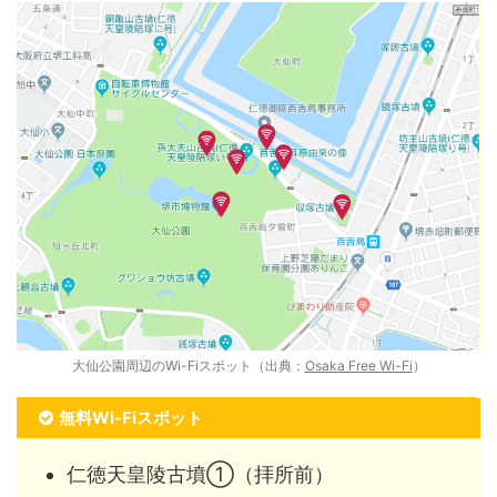
大仙公園周辺のWi-Fiスポット（出典：
Osaka Free Wi-Fi
）
無料Wi-Fiスポット
仁徳天皇陵古墳①（拝所前）