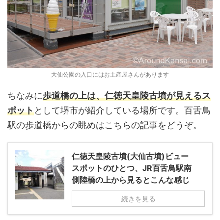
大仙公園の入口にはお土産屋さんがあります
ちなみに
歩道橋の上は、仁徳天皇陵古墳が見えるス
ポット
として堺市が紹介している場所です。百舌鳥
駅の歩道橋からの眺めはこちらの記事をどうぞ。
仁徳天皇陵古墳(大仙古墳)ビュー
スポットのひとつ、JR百舌鳥駅南
側陸橋の上から見るとこんな感じ
続きを見る