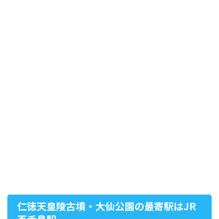
仁徳天皇陵古墳・大仙公園の最寄駅はJR