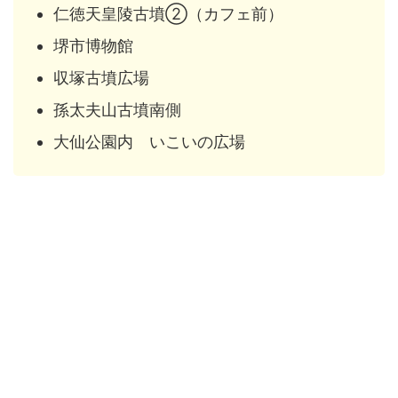
仁徳天皇陵古墳②（カフェ前）
堺市博物館
収塚古墳広場
孫太夫山古墳南側
大仙公園内 いこいの広場