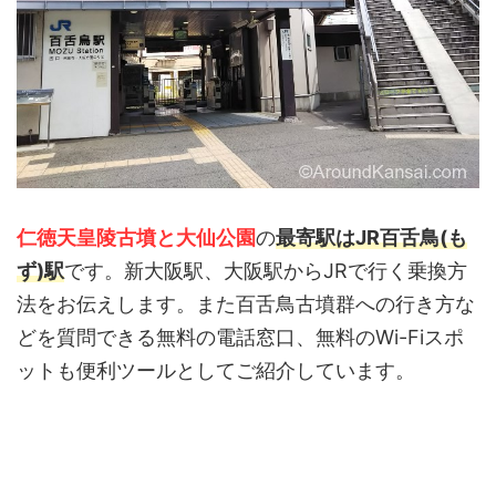
仁徳天皇陵古墳と大仙公園
の
最寄駅はJR百舌鳥(も
ず)駅
です。新大阪駅、大阪駅からJRで行く乗換方
法をお伝えします。また百舌鳥古墳群への行き方な
どを質問できる無料の電話窓口、無料のWi-Fiスポ
ットも便利ツールとしてご紹介しています。