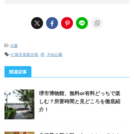
-
大阪
-
仁徳天皇陵古墳
,
堺
,
大仙公園
関連記事
堺市博物館、無料or有料どっちで楽
しむ？所要時間と見どころを徹底紹
介！