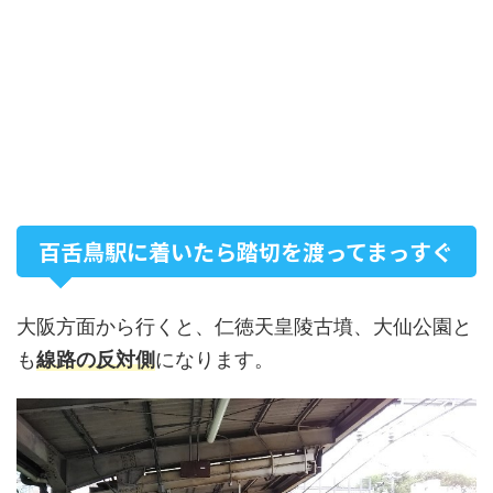
百舌鳥駅に着いたら踏切を渡ってまっすぐ
大阪方面から行くと、仁徳天皇陵古墳、大仙公園と
も
線路の反対側
になります。