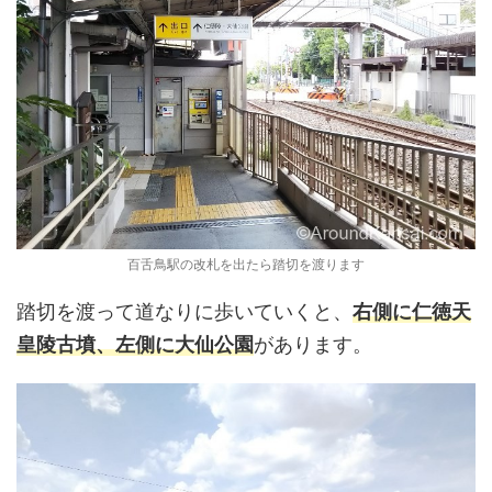
百舌鳥駅の改札を出たら踏切を渡ります
踏切を渡って道なりに歩いていくと、
右側に仁徳天
皇陵古墳、左側に大仙公園
があります。