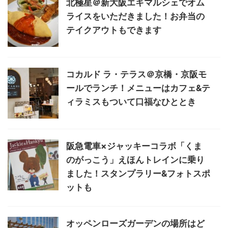
北極星＠新大阪エキマルシェでオム
ライスをいただきました！お弁当の
テイクアウトもできます
コカルド ラ・テラス＠京橋・京阪モ
ールでランチ！メニューはカフェ&テ
ィラミスもついて口福なひととき
阪急電車×ジャッキーコラボ「くま
のがっこう」えほんトレインに乗り
ました！スタンプラリー&フォトスポ
ットも
オッペンローズガーデンの場所はど