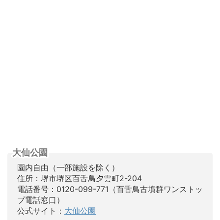
大仙公園
園内自由（一部施設を除く）
住所：堺市堺区百舌鳥夕雲町2-204
電話番号：0120-099-771（百舌鳥古墳群ワンストッ
プ電話窓口）
公式サイト：
大仙公園