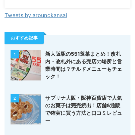
Tweets by aroundkansai
おすすめ記事
新大阪駅の551蓬莱まとめ！改札
1
内・改札外にある売店の場所と営
業時間は？チルドメニューもチェ
ック！
サブリナ大阪・阪神百貨店で人気
2
のお菓子は完売続出！店舗&通販
で確実に買う方法と口コミレビュ
ー