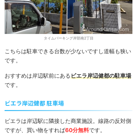
タイムパーキング岸部南2丁目
こちらは駐車できる台数が少ないですし道幅も狭い
です。
おすすめは岸辺駅前にある
ビエラ岸辺健都の駐車場
です。
ビエラ岸辺健都 駐車場
ビエラは岸辺駅に隣接した商業施設。線路の反対側
ですが、買い物をすれば
60分無料
です。