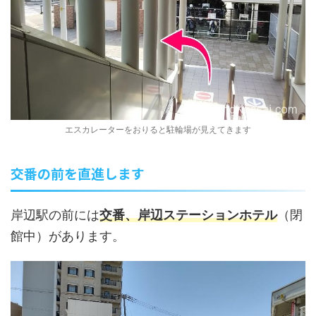
エスカレーターをおりると駐輪場が見えてきます
交番の前を直進します
岸辺駅の前には
交番、岸辺ステーションホテル
（閉
館中）があります。