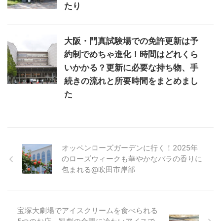
たり
大阪・門真試験場での免許更新は予
約制でめちゃ進化！時間はどれくら
いかかる？更新に必要な持ち物、手
続きの流れと所要時間をまとめまし
た
オッペンローズガーデンに行く！2025年
のローズウィークも華やかなバラの香りに
包まれる@吹田市岸部
宝塚大劇場でアイスクリームを食べられる