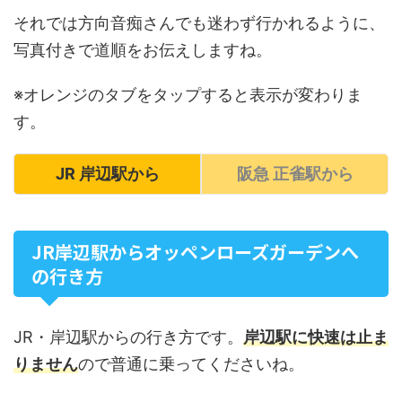
それでは方向音痴さんでも迷わず行かれるように、
写真付きで道順をお伝えしますね。
※オレンジのタブをタップすると表示が変わりま
す。
JR 岸辺駅から
阪急 正雀駅から
JR岸辺駅からオッペンローズガーデンへ
の行き方
JR・岸辺駅からの行き方です。
岸辺駅に快速は止ま
りません
ので普通に乗ってくださいね。