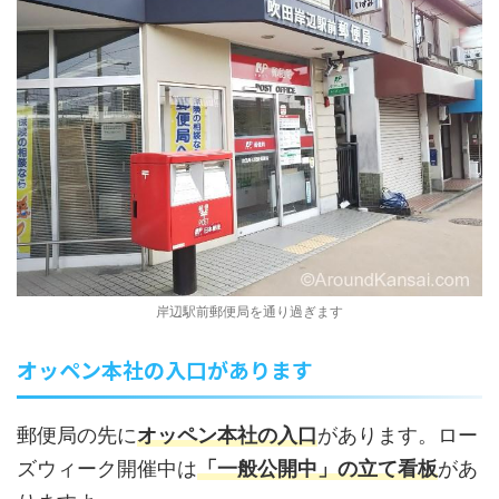
岸辺駅前郵便局を通り過ぎます
オッペン本社の入口があります
郵便局の先に
オッペン本社の入口
があります。ロー
ズウィーク開催中は
「一般公開中」の立て看板
があ