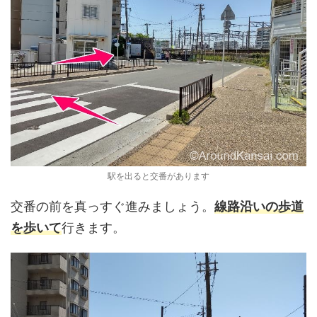
駅を出ると交番があります
交番の前を真っすぐ進みましょう。
線路沿いの歩道
を歩いて
行きます。