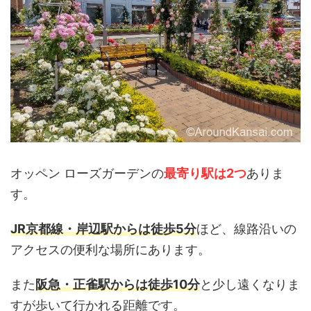
オッペン ローズガーデンの
最寄り駅は2つ
ありま
す。
JR京都線・岸辺駅からは徒歩5分
ほど、線路沿いの
アクセスの便利な場所にあります。
また
阪急・正雀駅からは徒歩10分
と少し遠くなりま
すが歩いて行かれる距離です。