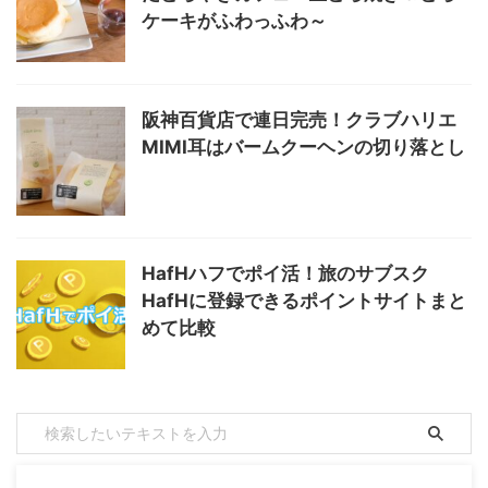
ケーキがふわっふわ～
阪神百貨店で連日完売！クラブハリエ
MIMI耳はバームクーヘンの切り落とし
HafHハフでポイ活！旅のサブスク
HafHに登録できるポイントサイトまと
めて比較