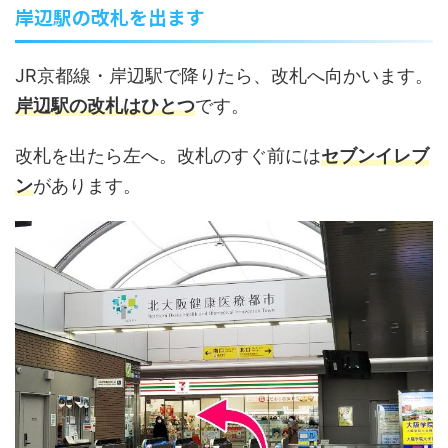
岸辺駅の改札を出ます
JR京都線・岸辺駅で降りたら、改札へ向かいます。
岸辺駅の改札はひとつ
です。
改札を出たら左へ。改札のすぐ前には
セブンイレブ
ン
があります。