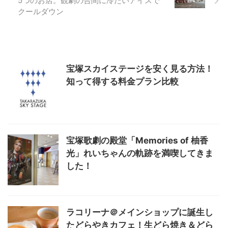
5つのお店。観劇の合間に冷たいアイスで
クールダウン
宝塚スカイステージを安く見る方法！
知って得する料金プラン比較
宝塚歌劇の殿堂「Memories of 柚香
光」れいちゃんの軌跡を満喫してきま
した！
ラコリーナ＠メインショップに誕生し
たどらやきカフェ！生どら焼き＆どら