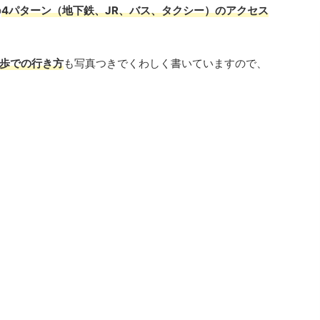
の
4パターン（地下鉄、JR、バス、タクシー）のアクセス
歩での行き方
も写真つきでくわしく書いていますので、