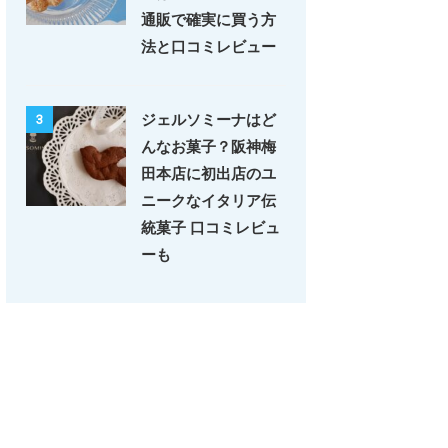
通販で確実に買う方
法と口コミレビュー
ジェルソミーナはど
3
んなお菓子？阪神梅
田本店に初出店のユ
ニークなイタリア伝
統菓子 口コミレビュ
ーも