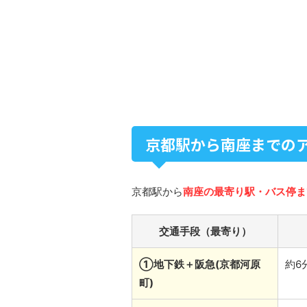
京都駅から南座までの
京都駅から
南座の最寄り駅・バス停ま
交通手段（最寄り）
①地下鉄＋阪急(京都河原
約6
町)