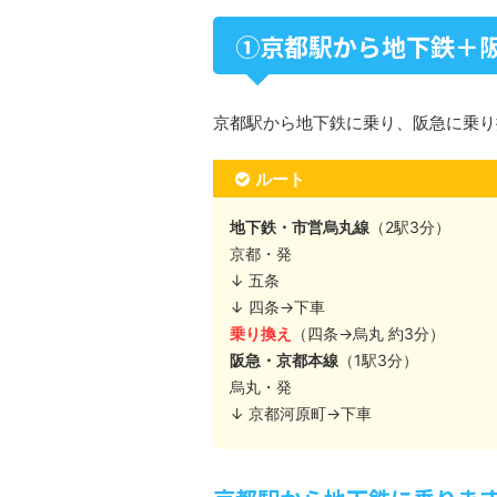
①京都駅から地下鉄＋
京都駅から地下鉄に乗り、阪急に乗り
ルート
地下鉄・市営烏丸線
（2駅3分）
京都・発
↓ 五条
↓ 四条→下車
乗り換え
（四条→烏丸 約3分）
阪急・京都本線
（1駅3分）
烏丸・発
↓ 京都河原町→下車