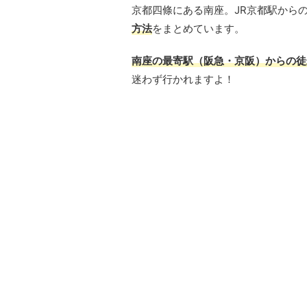
京都四條にある南座。JR京都駅から
方法
をまとめています。
南座の最寄駅（阪急・京阪）からの徒
迷わず行かれますよ！