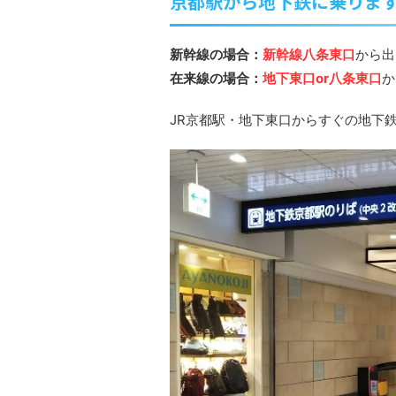
京都駅から地下鉄に乗りま
新幹線の場合：
新幹線八条東口
から出
在来線の場合：
地下東口or八条東口
か
JR京都駅・地下東口からすぐの地下