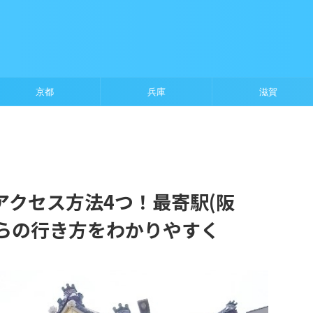
京都
兵庫
滋賀
アクセス方法4つ！最寄駅(阪
からの行き方をわかりやすく