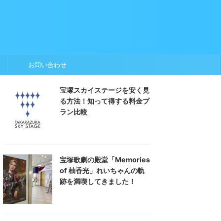
お問い合わせ
宝塚スカイステージを安く見
る方法！知って得する料金プ
ラン比較
宝塚歌劇の殿堂「Memories
of 柚香光」れいちゃんの軌
跡を満喫してきました！