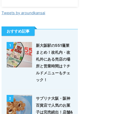
Tweets by aroundkansai
おすすめ記事
新大阪駅の551蓬莱
1
まとめ！改札内・改
札外にある売店の場
所と営業時間は？チ
ルドメニューもチェ
ック！
サブリナ大阪・阪神
2
百貨店で人気のお菓
子は完売続出！店舗&