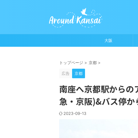
大阪
トップページ
>
京都
>
広告
京都
南座へ京都駅からの
急・京阪)&バス停
2023-09-13