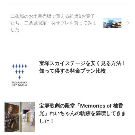
二条城のお土産売場で買える雑貨&お菓子
たち。二条城限定・葵サブレを買ってみま
した
宝塚スカイステージを安く見る方法！
知って得する料金プラン比較
宝塚歌劇の殿堂「Memories of 柚香
光」れいちゃんの軌跡を満喫してきま
した！