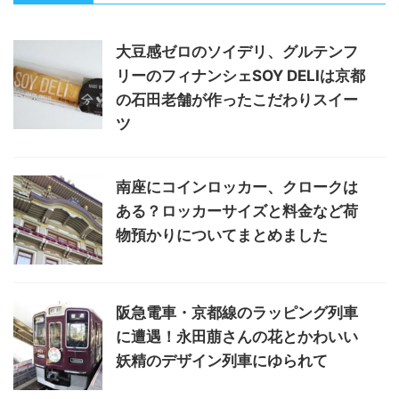
大豆感ゼロのソイデリ、グルテンフ
リーのフィナンシェSOY DELIは京都
の石田老舗が作ったこだわりスイー
ツ
南座にコインロッカー、クロークは
ある？ロッカーサイズと料金など荷
物預かりについてまとめました
阪急電車・京都線のラッピング列車
に遭遇！永田萠さんの花とかわいい
妖精のデザイン列車にゆられて