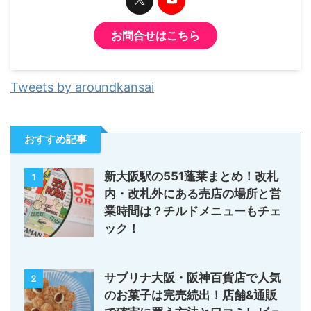
お問合せはこちら
Tweets by aroundkansai
おすすめ記事
新大阪駅の551蓬莱まとめ！改札
1
内・改札外にある売店の場所と営
業時間は？チルドメニューもチェ
ック！
サブリナ大阪・阪神百貨店で人気
2
のお菓子は完売続出！店舗&通販