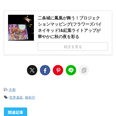
二条城に鳳凰が舞う！プロジェク
ションマッピング(フラワーズバイ
ネイキッド)&紅葉ライトアップが
華やかに秋の夜を彩る
続きを見る
-
京都
-
世界遺産
,
御朱印
関連記事