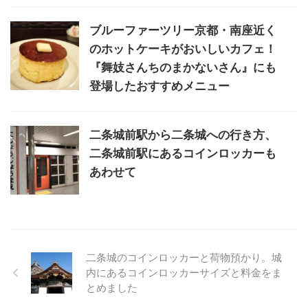
ブルーファーツリー京都・南座近く
のホットケーキがおいしいカフェ！
『舞妓さんちのまかないさん』にも
登場したおすすめメニュー
二条城前駅から二条城への行き方、
二条城前駅にあるコインロッカーも
あわせて
二条城のコインロッカーと荷物預かり。城
内にあるコインロッカーサイズと料金をま
とめました