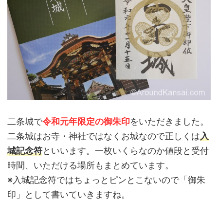
二条城で
令和元年限定の御朱印
をいただきました。
二条城はお寺・神社ではなくお城なので正しくは
入
城記念符
といいます。一枚いくらなのか値段と受付
時間、いただける場所もまとめています。
※入城記念符ではちょっとピンとこないので「御朱
印」として書いていきますね。