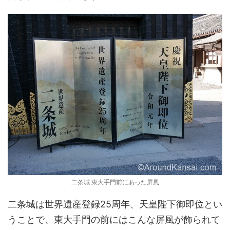
二条城 東大手門前にあった屏風
二条城は世界遺産登録25周年、天皇陛下御即位とい
うことで、東大手門の前にはこんな屏風が飾られて