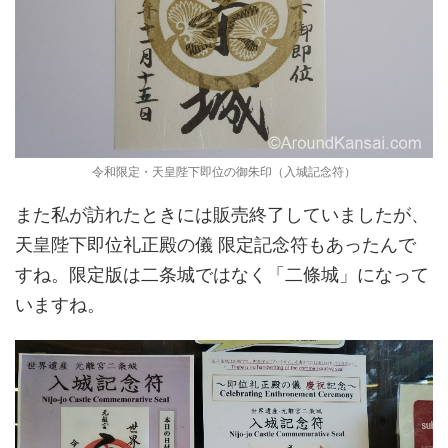
令和限定・天皇陛下即位の御朱印（入城記念符）
また私が訪れたときには販売終了していましたが、
天皇陛下即位礼正殿の儀 限定記念符もあったんで
すね。限定版は二条城ではなく「二條城」になって
いますね。