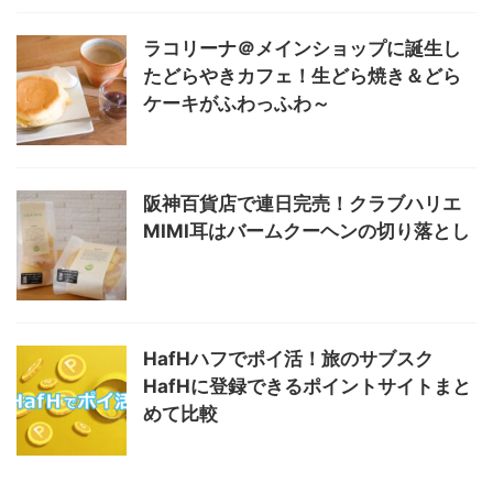
ラコリーナ＠メインショップに誕生し
たどらやきカフェ！生どら焼き＆どら
ケーキがふわっふわ～
阪神百貨店で連日完売！クラブハリエ
MIMI耳はバームクーヘンの切り落とし
HafHハフでポイ活！旅のサブスク
HafHに登録できるポイントサイトまと
めて比較