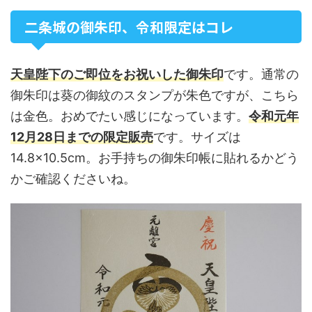
二条城の御朱印、令和限定はコレ
天皇陛下のご即位をお祝いした御朱印
です。通常の
御朱印は葵の御紋のスタンプが朱色ですが、こちら
は金色。おめでたい感じになっています。
令和元年
12月28日までの限定販売
です。サイズは
14.8×10.5cm。お手持ちの御朱印帳に貼れるかどう
かご確認くださいね。