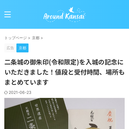
トップページ
>
京都
>
広告
京都
二条城の御朱印(令和限定)を入城の記念に
いただきました！値段と受付時間、場所も
まとめています
2021-06-23