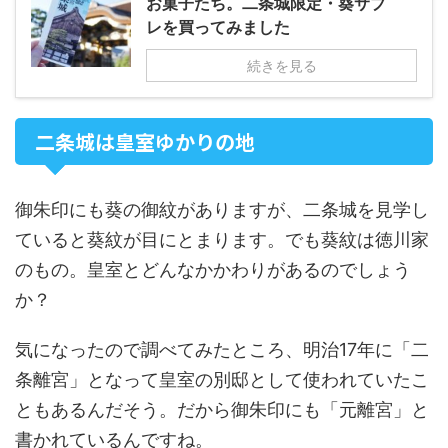
お菓子たち。二条城限定・葵サブ
レを買ってみました
続きを見る
二条城は皇室ゆかりの地
御朱印にも葵の御紋がありますが、二条城を見学し
ていると葵紋が目にとまります。でも葵紋は徳川家
のもの。皇室とどんなかかわりがあるのでしょう
か？
気になったので調べてみたところ、明治17年に「二
条離宮」となって皇室の別邸として使われていたこ
ともあるんだそう。だから御朱印にも「元離宮」と
書かれているんですね。