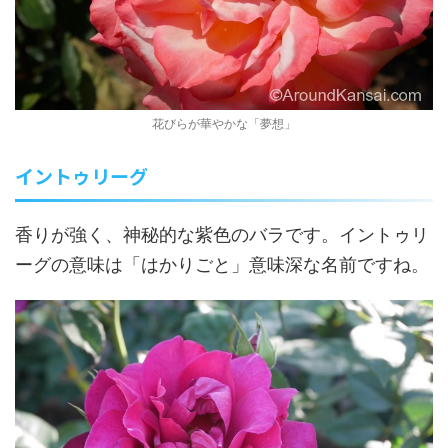
花びらが華やかな「夢想」
イントゥリーグ
香りが強く、神秘的な紫色のバラです。イントゥリ
ーグの意味は「はかりごと」意味深な名前ですね。