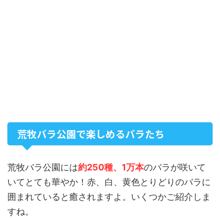
荒牧バラ公園で楽しめるバラたち
荒牧バラ公園には
約250種、1万本
のバラが咲いて
いてとても華やか！赤、白、黄色とりどりのバラに
囲まれていると癒されますよ。いくつかご紹介しま
すね。