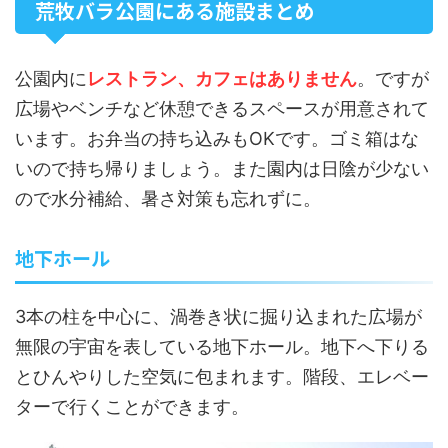
荒牧バラ公園にある施設まとめ
公園内に
レストラン、カフェはありません
。ですが
広場やベンチなど休憩できるスペースが用意されて
います。お弁当の持ち込みもOKです。ゴミ箱はな
いので持ち帰りましょう。また園内は日陰が少ない
ので水分補給、暑さ対策も忘れずに。
地下ホール
3本の柱を中心に、渦巻き状に掘り込まれた広場が
無限の宇宙を表している地下ホール。地下へ下りる
とひんやりした空気に包まれます。階段、エレベー
ターで行くことができます。