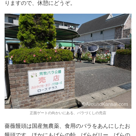
りますので、休憩にどうぞ。
正面ゲートの向かいにある、バラづくしの売店
薔薇饅頭は国産無農薬、食用のバラをあんにしたお
饅頭です。ほかにもばらの飴、ばらゼリー、ばらの