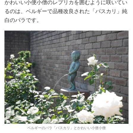
かわいい小便小僧のレプリカを囲むように咲いてい
るのは、ベルギーで品種改良された「パスカリ」純
白のバラです。
ベルギーのバラ「パスカリ」とかわいい小便小僧