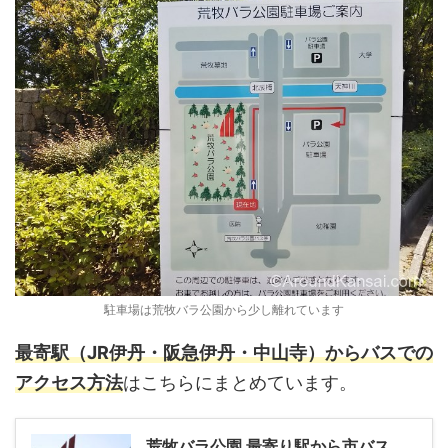
駐車場は荒牧バラ公園から少し離れています
最寄駅（JR伊丹・阪急伊丹・中山寺）からバスでの
アクセス方法
はこちらにまとめています。
荒牧バラ公園 最寄り駅から市バス