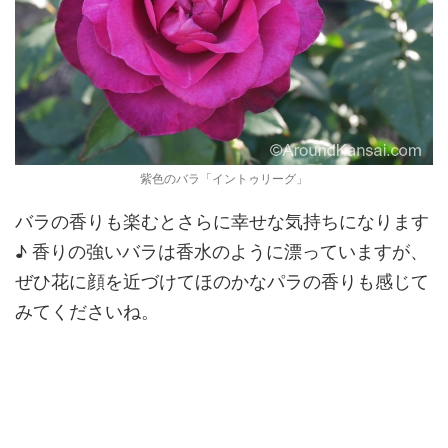
紫色のバラ「イントゥリーグ」
バラの香りも楽むとさらに幸せな気持ちになります
♪ 香りの強いバラは香水のように漂っていますが、
ぜひ花に顔を近づけてほのかなパラの香りも感じて
みてくださいね。