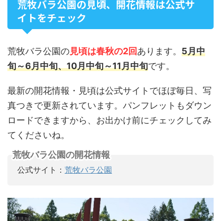
荒牧バラ公園の見頃、開花情報は公式サ
イトをチェック
荒牧バラ公園の
見頃は春秋の2回
あります。
5月中
旬～6月中旬、10月中旬～11月中旬
です。
最新の開花情報・見頃は公式サイトでほぼ毎日、写
真つきで更新されています。パンフレットもダウン
ロードできますから、お出かけ前にチェックしてみ
てくださいね。
荒牧バラ公園の開花情報
公式サイト：
荒牧バラ公園