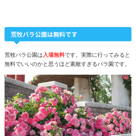
荒牧バラ公園は無料です
荒牧バラ公園は
入場無料
です。実際に行ってみると
無料でいいのかと思うほど素敵すぎるバラ園です。