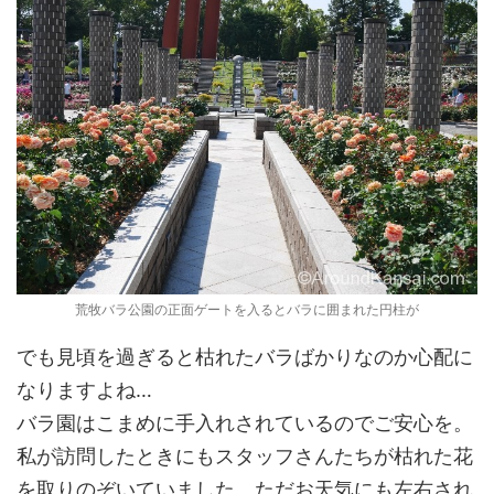
荒牧バラ公園の正面ゲートを入るとバラに囲まれた円柱が
でも見頃を過ぎると枯れたバラばかりなのか心配に
なりますよね…
バラ園はこまめに手入れされているのでご安心を。
私が訪問したときにもスタッフさんたちが枯れた花
を取りのぞいていました。ただお天気にも左右され