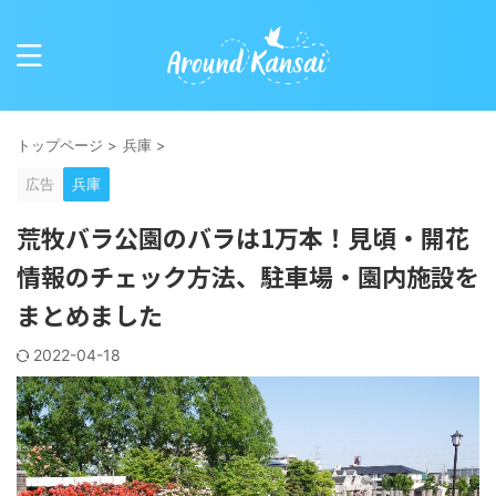
トップページ
>
兵庫
>
広告
兵庫
荒牧バラ公園のバラは1万本！見頃・開花
情報のチェック方法、駐車場・園内施設を
まとめました
2022-04-18