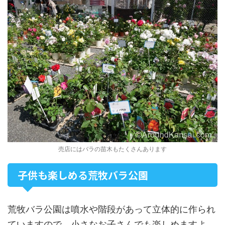
売店にはバラの苗木もたくさんあります
子供も楽しめる荒牧バラ公園
荒牧バラ公園は噴水や階段があって立体的に作られ
ていますので、小さなお子さんでも楽しめますよ。