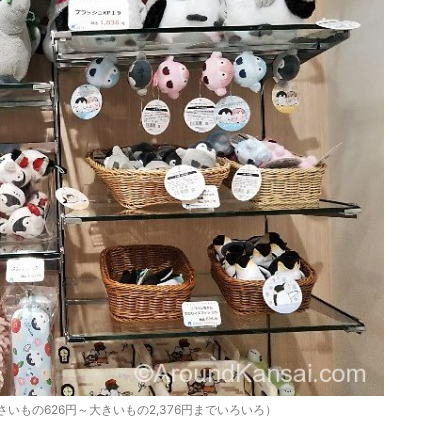
いもの626円～大きいもの2,376円までいろいろ）