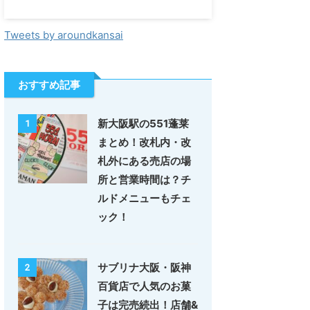
Tweets by aroundkansai
おすすめ記事
新大阪駅の551蓬莱
1
まとめ！改札内・改
札外にある売店の場
所と営業時間は？チ
ルドメニューもチェ
ック！
サブリナ大阪・阪神
2
百貨店で人気のお菓
子は完売続出！店舗&