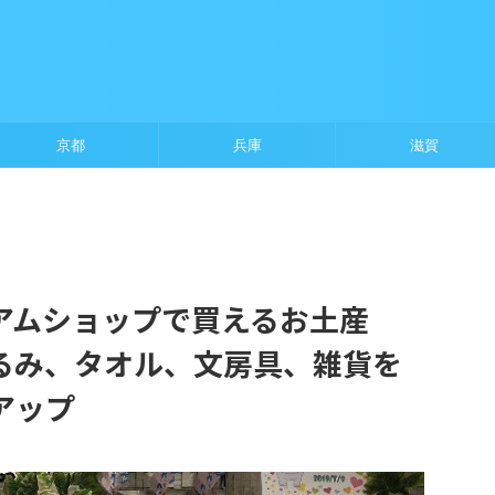
京都
兵庫
滋賀
アムショップで買えるお土産
るみ、タオル、文房具、雑貨を
アップ