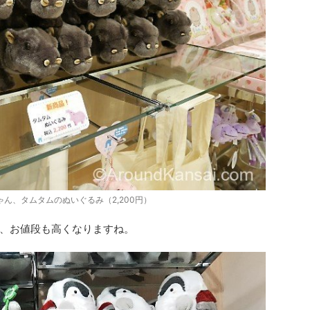
ん、タムタムのぬいぐるみ（2,200円）
、お値段も高くなりますね。