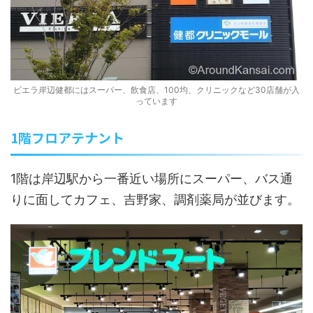
ビエラ岸辺健都にはスーパー、飲食店、100均、クリニックなど30店舗が入
っています
1階フロアテナント
1階は岸辺駅から一番近い場所にスーパー、バス通
りに面してカフェ、吉野家、調剤薬局が並びます。