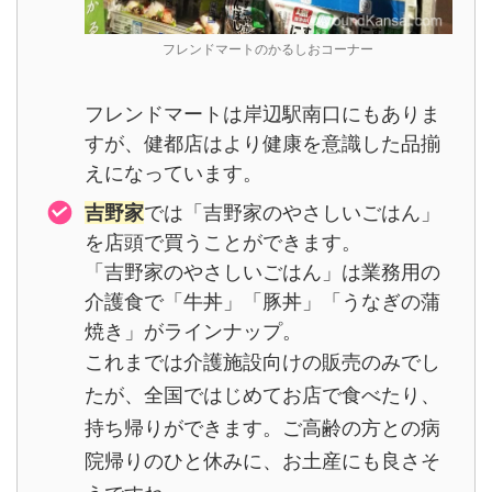
フレンドマートのかるしおコーナー
フレンドマートは岸辺駅南口にもありま
すが、健都店はより健康を意識した品揃
えになっています。
吉野家
では「吉野家のやさしいごはん」
を店頭で買うことができます。
「吉野家のやさしいごはん」は業務用の
介護食で「牛丼」「豚丼」「うなぎの蒲
焼き」がラインナップ。
これまでは介護施設向けの販売のみでし
たが、全国ではじめてお店で食べたり、
持ち帰りができます。ご高齢の方との病
院帰りのひと休みに、お土産にも良さそ