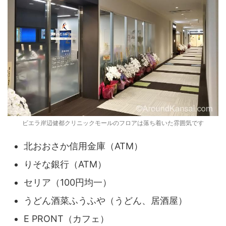
ビエラ岸辺健都クリニックモールのフロアは落ち着いた雰囲気です
北おおさか信用金庫（ATM）
りそな銀行（ATM）
セリア（100円均一）
うどん酒菜ふうふや（うどん、居酒屋）
E PRONT（カフェ）