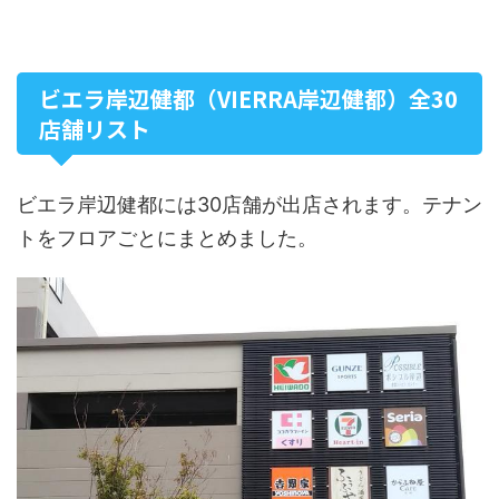
ビエラ岸辺健都（VIERRA岸辺健都）全30
店舗リスト
ビエラ岸辺健都には30店舗が出店されます。テナン
トをフロアごとにまとめました。