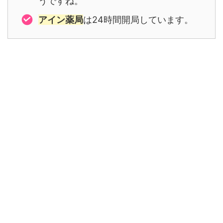
うですね。
アイン薬局
は24時間開局しています。