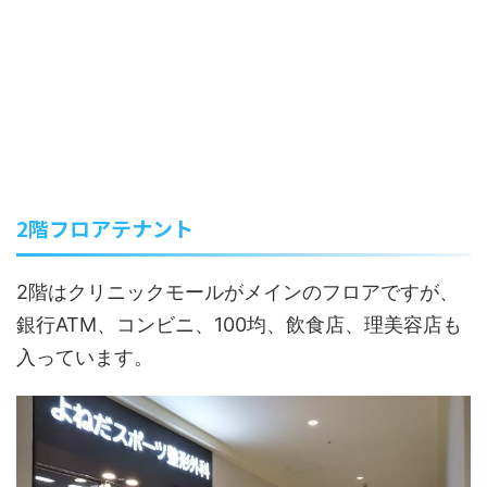
2階フロアテナント
2階はクリニックモールがメインのフロアですが、
銀行ATM、コンビニ、100均、飲食店、理美容店も
入っています。