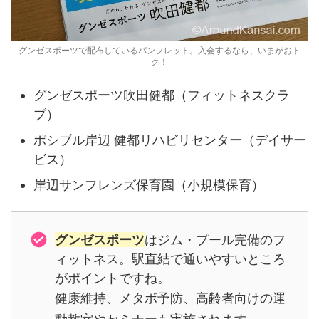
グンゼスポーツで配布しているパンフレット。入会するなら、いまがおト
ク！
グンゼスポーツ吹田健都（フィットネスクラ
ブ）
ポシブル岸辺 健都リハビリセンター（デイサー
ビス）
岸辺サンフレンズ保育園（小規模保育）
グンゼスポーツ
はジム・プール完備のフ
ィットネス。駅直結で通いやすいところ
がポイントですね。
健康維持、メタボ予防、高齢者向けの運