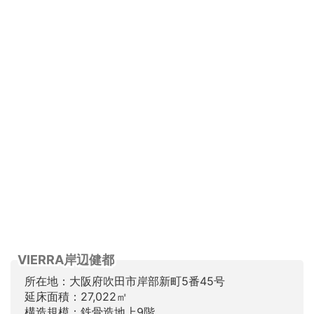
VIERRA岸辺健都
所在地：大阪府吹田市岸部新町5番45号
延床面積：27,022㎡
構造規模：鉄骨造地上9階