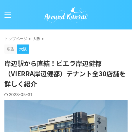
トップページ
>
大阪
>
広告
大阪
岸辺駅から直結！ビエラ岸辺健都
（VIERRA岸辺健都）テナント全30店舗を
詳しく紹介
2023-05-31