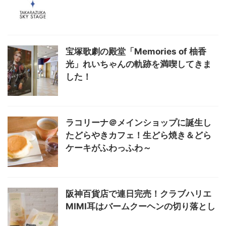
宝塚歌劇の殿堂「Memories of 柚香
光」れいちゃんの軌跡を満喫してきま
した！
ラコリーナ＠メインショップに誕生し
たどらやきカフェ！生どら焼き＆どら
ケーキがふわっふわ～
阪神百貨店で連日完売！クラブハリエ
MIMI耳はバームクーヘンの切り落とし