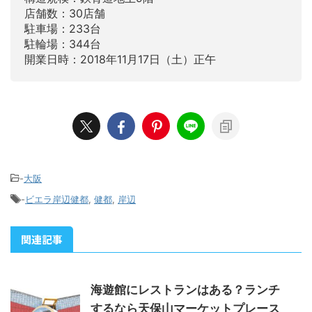
店舗数：30店舗
駐車場：233台
駐輪場：344台
開業日時：2018年11月17日（土）正午
-
大阪
-
ビエラ岸辺健都
,
健都
,
岸辺
関連記事
海遊館にレストランはある？ランチ
するなら天保山マーケットプレース