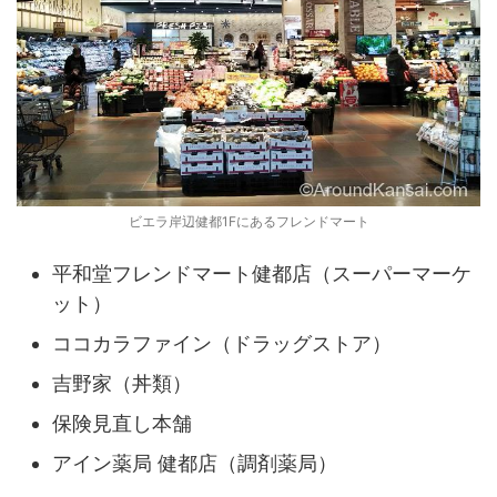
ビエラ岸辺健都1Fにあるフレンドマート
平和堂フレンドマート健都店（スーパーマーケ
ット）
ココカラファイン（ドラッグストア）
吉野家（丼類）
保険見直し本舗
アイン薬局 健都店（調剤薬局）