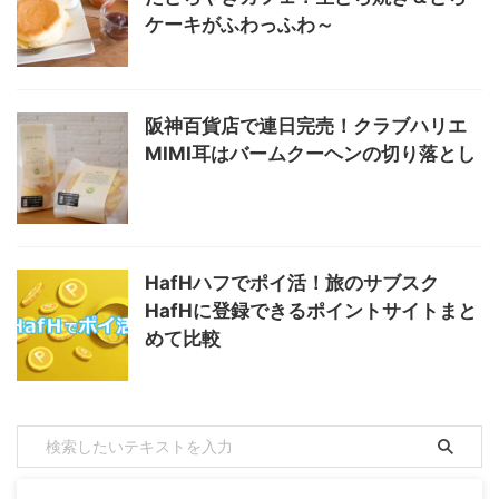
ケーキがふわっふわ～
阪神百貨店で連日完売！クラブハリエ
MIMI耳はバームクーヘンの切り落とし
HafHハフでポイ活！旅のサブスク
HafHに登録できるポイントサイトまと
めて比較