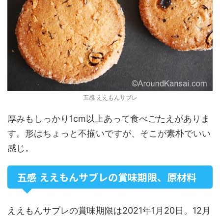
五感 ええもんサブレ
厚みもしっかり1cm以上あって食べごたえがありま
す。形はちょっと不揃いですが、そこが素朴でいい
感じ。
五感 ええもんサブレの賞味期限、原材料
ええもんサブレの賞味期限は2021年1月20日。12月