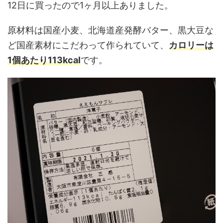
12日に買ったので1ヶ月以上ありました。
原材料は国産小麦、北海道産発酵バター、黒大豆な
ど国産素材にこだわって作られていて、
カロリーは
1個あたり113kcal
です。