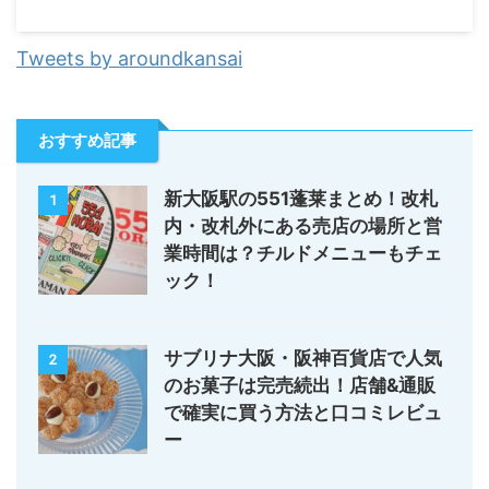
Tweets by aroundkansai
おすすめ記事
新大阪駅の551蓬莱まとめ！改札
1
内・改札外にある売店の場所と営
業時間は？チルドメニューもチェ
ック！
サブリナ大阪・阪神百貨店で人気
2
のお菓子は完売続出！店舗&通販
で確実に買う方法と口コミレビュ
ー