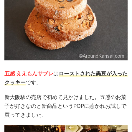
五感 ええもんサブレ
は
ローストされた黒豆が入った
クッキー
です。
新大阪駅の売店で初めて見かけました。五感のお菓
子が好きなのと新商品というPOPに惹かれお試しで
買ってきました。