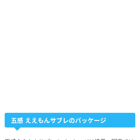
五感 ええもんサブレのパッケージ