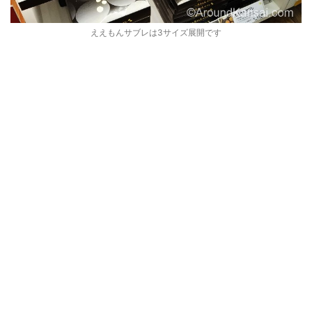
ええもんサブレは3サイズ展開です