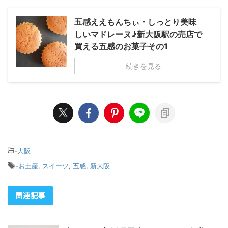
五感ええもんちぃ・しっとり美味
しいマドレーヌ♪新大阪駅の売店で
買える五感のお菓子その1
続きを見る
-
大阪
-
お土産
,
スイーツ
,
五感
,
新大阪
関連記事