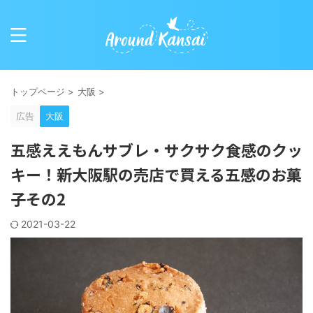
トップページ
>
大阪
>
広告
大阪
五感ええもんサブレ・サクサク食感のクッ
キー！新大阪駅の売店で買える五感のお菓
子その2
2021-03-22