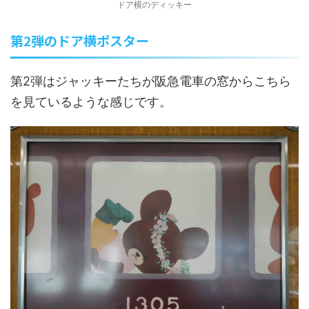
ドア横のディッキー
第2弾のドア横ポスター
第2弾はジャッキーたちが阪急電車の窓からこちら
を見ているような感じです。