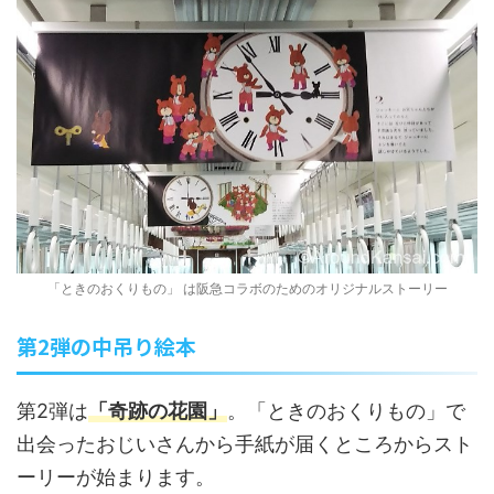
「ときのおくりもの」 は阪急コラボのためのオリジナルストーリー
第2弾の中吊り絵本
第2弾は
「奇跡の花園」
。「ときのおくりもの」で
出会ったおじいさんから手紙が届くところからスト
ーリーが始まります。