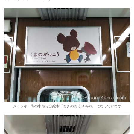
ジャッキー号の中吊りは絵本「ときのおくりもの」 になっています