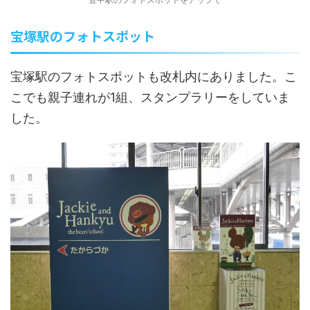
宝塚駅のフォトスポット
宝塚駅のフォトスポットも改札内にありました。こ
こでも親子連れが1組、スタンプラリーをしていま
した。