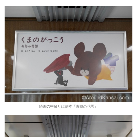
続編の中吊りは絵本「奇跡の花園」