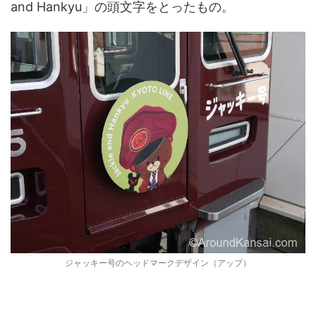
and Hankyu」の頭文字をとったもの。
ジャッキー号のヘッドマークデザイン（アップ）