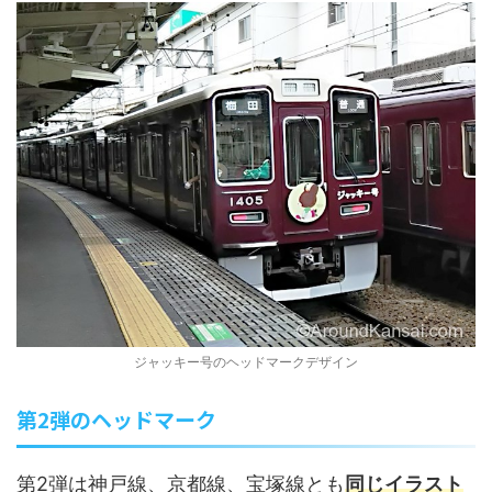
ジャッキー号のヘッドマークデザイン
第2弾のヘッドマーク
第2弾は神戸線、京都線、宝塚線とも
同じイラスト