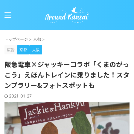
トップページ
>
京都
>
広告
京都
大阪
阪急電車×ジャッキーコラボ「くまのがっ
こう」えほんトレインに乗りました！スタ
ンプラリー&フォトスポットも
2021-01-27