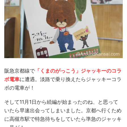
阪急京都線で
「くまのがっこう」ジャッキーのコラ
ボ電車
に遭遇。淡路で乗り換えたらジャッキーコラ
ボの電車が！
そして11月1日から続編が始まったのね、と思って
いたら早速出会ってしまいました。京都へ行くため
に高槻市駅で特急待ちをしていたら準急のジャッキ