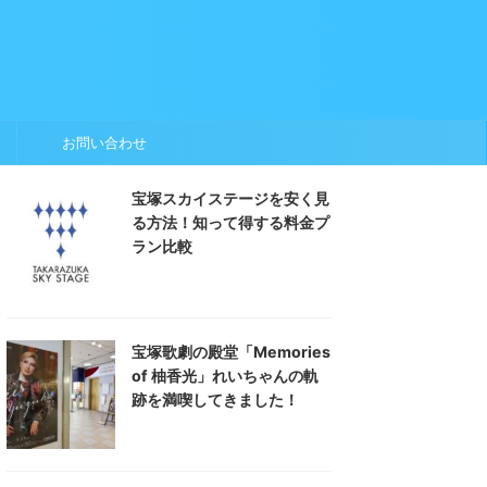
お問い合わせ
宝塚スカイステージを安く見
る方法！知って得する料金プ
ラン比較
宝塚歌劇の殿堂「Memories
of 柚香光」れいちゃんの軌
跡を満喫してきました！