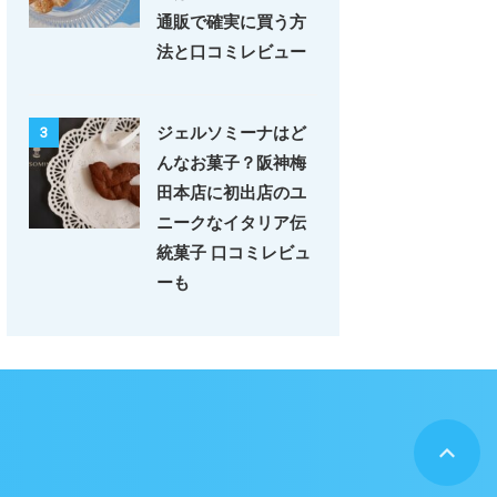
通販で確実に買う方
法と口コミレビュー
ジェルソミーナはど
3
んなお菓子？阪神梅
田本店に初出店のユ
ニークなイタリア伝
統菓子 口コミレビュ
ーも