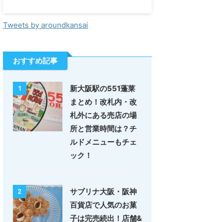
Tweets by aroundkansai
おすすめ記事
新大阪駅の551蓬莱
1
まとめ！改札内・改
札外にある売店の場
所と営業時間は？チ
ルドメニューもチェ
ック！
サブリナ大阪・阪神
2
百貨店で人気のお菓
子は完売続出！店舗&