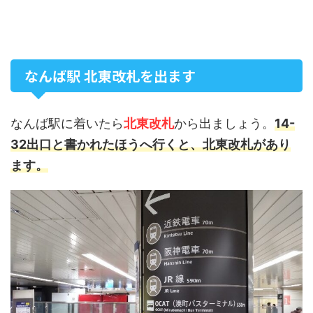
なんば駅 北東改札を出ます
なんば駅に着いたら
北東改札
から出ましょう。
14-
32出口と書かれたほうへ行くと、北東改札があり
ます。