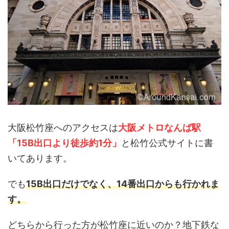
大阪松竹座へのアクセスは
大阪メトロなんば駅
「15B出口より徒歩約1分」
と松竹公式サイトに書
いてあります。
でも
15B出口だけでなく、14番出口からも行かれま
す。
どちらから行った方が松竹座に近いのか？地下鉄な