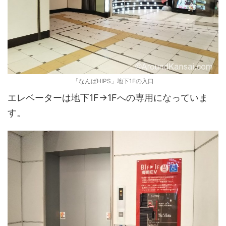
「なんばHIPS」地下1Fの入口
エレベーターは地下1F→1Fへの専用になっていま
す。