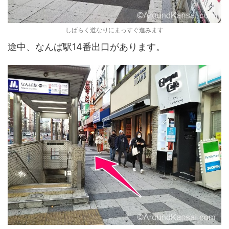
しばらく道なりにまっすぐ進みます
途中、なんば駅14番出口があります。