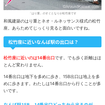
「はり重」のすぐとなりが松竹座です
和風建築のはり重とネオ・ルネッサンス様式の松竹
座。あらためてじっくり見ると面白いですね。
松竹座に近いなんば駅の出口は？
松竹座に近いのは14番出口
です。でも歩く距離はほ
とんど変わりません。
14番出口は地下を多めに歩き、15B出口は地上を多
めに歩きます。わたしは14番出口から行くことが多
いです。
なんば駅15B、14番出口どっちから出るのが