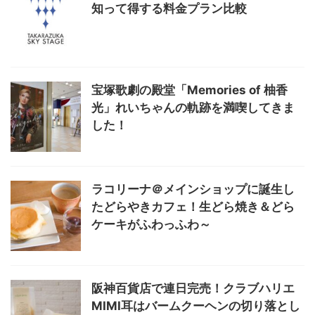
知って得する料金プラン比較
宝塚歌劇の殿堂「Memories of 柚香
光」れいちゃんの軌跡を満喫してきま
した！
ラコリーナ＠メインショップに誕生し
たどらやきカフェ！生どら焼き＆どら
ケーキがふわっふわ～
阪神百貨店で連日完売！クラブハリエ
MIMI耳はバームクーヘンの切り落とし