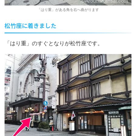
「はり重」がある角を右へ曲がります
松竹座に着きました
「はり重」のすぐとなりが松竹座です。