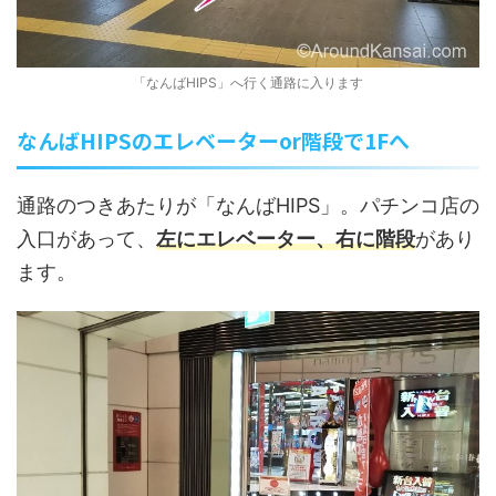
「なんばHIPS」へ行く通路に入ります
なんばHIPSのエレベーターor階段で1Fへ
通路のつきあたりが「なんばHIPS」。パチンコ店の
入口があって、
左にエレベーター、右に階段
があり
ます。