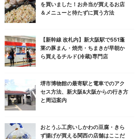
を買いました！お弁当が買えるお店
＆メニューと待たずに買う方法
【新幹線 改札内】新大阪駅で551蓬
莱の豚まん・焼売・ちまきが早朝か
ら買えるチルド(冷蔵)専門店
堺市博物館の最寄駅と電車でのアク
セス方法、新大阪&大阪からの行き方
と周辺案内
おとうふ工房いしかわの豆腐・きら
ず揚げが買える関西の店舗はここだ