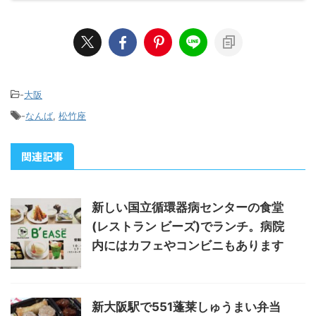
-
大阪
-
なんば
,
松竹座
関連記事
新しい国立循環器病センターの食堂
(レストラン ビーズ)でランチ。病院
内にはカフェやコンビニもあります
新大阪駅で551蓬莱しゅうまい弁当