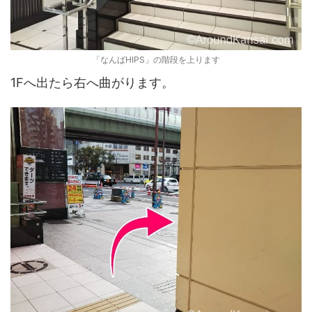
「なんばHIPS」の階段を上ります
1Fへ出たら右へ曲がります。