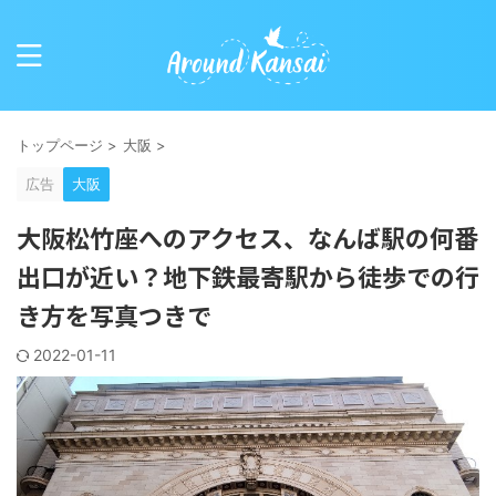
トップページ
>
大阪
>
広告
大阪
大阪松竹座へのアクセス、なんば駅の何番
出口が近い？地下鉄最寄駅から徒歩での行
き方を写真つきで
2022-01-11