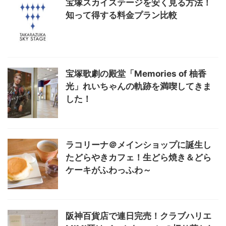
宝塚スカイステージを安く見る方法！
知って得する料金プラン比較
宝塚歌劇の殿堂「Memories of 柚香
光」れいちゃんの軌跡を満喫してきま
した！
ラコリーナ＠メインショップに誕生し
たどらやきカフェ！生どら焼き＆どら
ケーキがふわっふわ～
阪神百貨店で連日完売！クラブハリエ