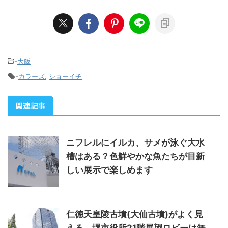
-
大阪
-
カラーズ
,
ショーイチ
関連記事
ニフレルにイルカ、サメが泳ぐ大水
槽はある？色鮮やかな魚たちが目新
しい展示で楽しめます
仁徳天皇陵古墳(大仙古墳)がよく見