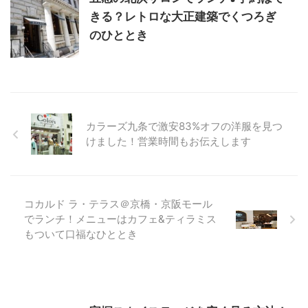
きる？レトロな大正建築でくつろぎ
のひととき
カラーズ九条で激安83%オフの洋服を見つ
けました！営業時間もお伝えします
コカルド ラ・テラス＠京橋・京阪モール
でランチ！メニューはカフェ&ティラミス
もついて口福なひととき