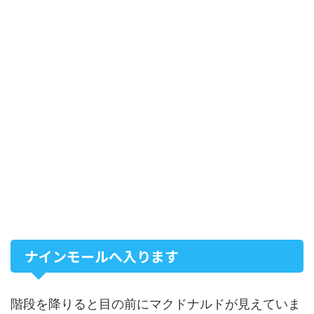
ナインモールへ入ります
階段を降りると目の前にマクドナルドが見えていま