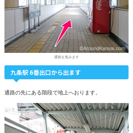
通路を進みます
九条駅 6番出口から出ます
通路の先にある階段で地上へおります。