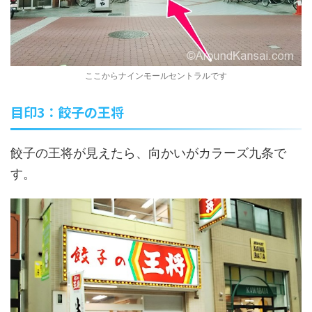
ここからナインモールセントラルです
目印3：餃子の王将
餃子の王将が見えたら、向かいがカラーズ九条で
す。