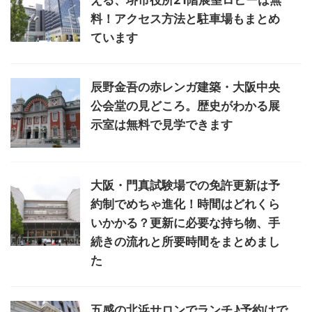
える、堺市役所21階展望ロビーは無
料！アクセス方法と駐車場もまとめ
ています
辰野金吾の赤レンガ建築・大阪中央
公会堂の見どころ。歴史がわかる展
示室は無料で見学できます
大阪・門真試験場での免許更新は予
約制でめちゃ進化！時間はどれくら
いかかる？更新に必要な持ち物、手
続きの流れと所要時間をまとめまし
た
五感の北浜サロンでランチ♪予約はで