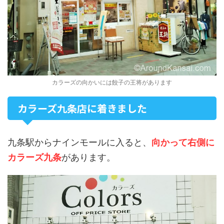
カラーズの向かいには餃子の王将があります
カラーズ九条店に着きました
九条駅からナインモールに入ると、
向かって右側に
カラーズ九条
があります。