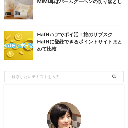
MIMI耳はバームクーヘンの切り落とし
HafHハフでポイ活！旅のサブスク
HafHに登録できるポイントサイトまと
めて比較