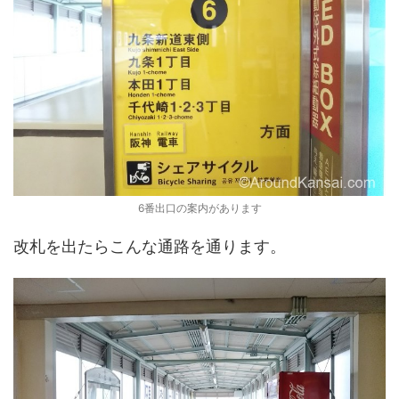
6番出口の案内があります
改札を出たらこんな通路を通ります。