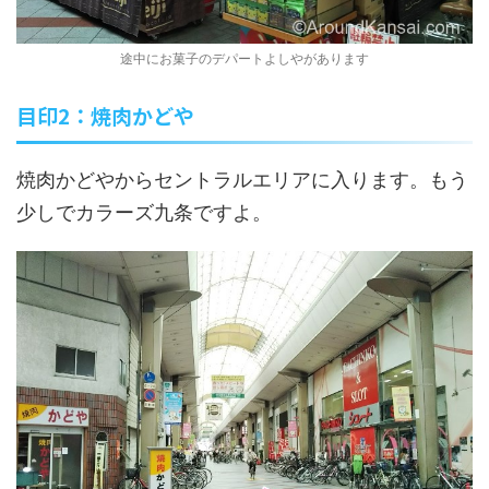
途中にお菓子のデパートよしやがあります
目印2：焼肉かどや
焼肉かどやからセントラルエリアに入ります。もう
少しでカラーズ九条ですよ。