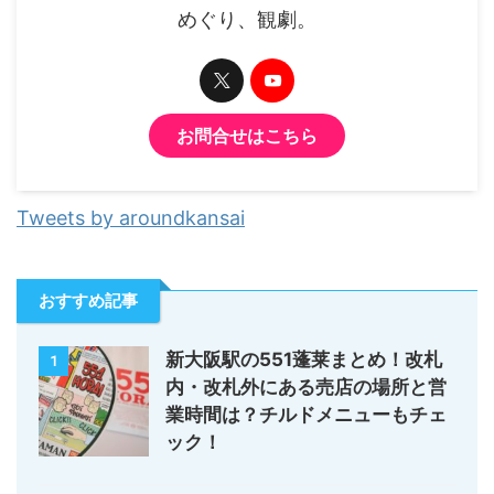
めぐり、観劇。
お問合せはこちら
Tweets by aroundkansai
おすすめ記事
新大阪駅の551蓬莱まとめ！改札
1
内・改札外にある売店の場所と営
業時間は？チルドメニューもチェ
ック！