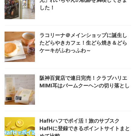
光」れいちゃんの軌跡を満喫してきま
した！
ラコリーナ＠メインショップに誕生し
たどらやきカフェ！生どら焼き＆どら
ケーキがふわっふわ～
阪神百貨店で連日完売！クラブハリエ
MIMI耳はバームクーヘンの切り落とし
HafHハフでポイ活！旅のサブスク
HafHに登録できるポイントサイトまと