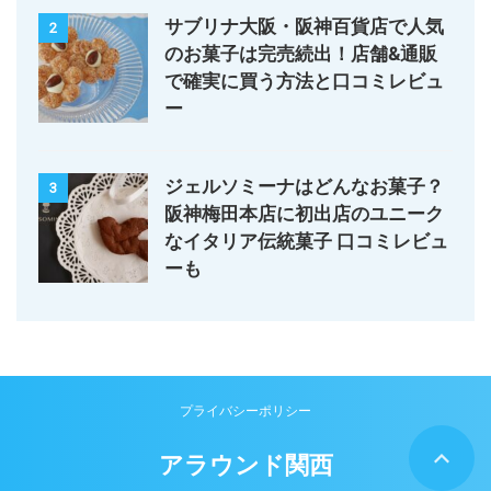
サブリナ大阪・阪神百貨店で人気
2
のお菓子は完売続出！店舗&通販
で確実に買う方法と口コミレビュ
ー
ジェルソミーナはどんなお菓子？
3
阪神梅田本店に初出店のユニーク
なイタリア伝統菓子 口コミレビュ
ーも
プライバシーポリシー
アラウンド関西