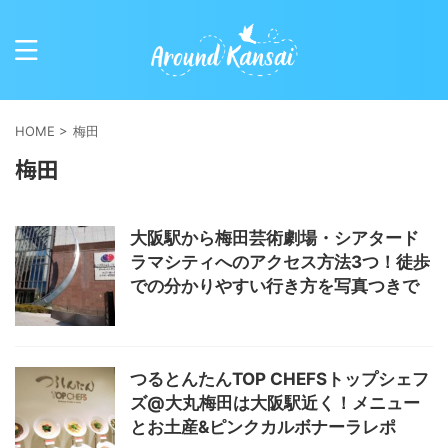
HOME
>
梅田
梅田
大阪駅から梅田芸術劇場・シアタード
ラマシティへのアクセス方法3つ！徒歩
での分かりやすい行き方を写真つきで
つるとんたんTOP CHEFSトップシェフ
ズ@大丸梅田は大阪駅近く！メニュー
とお土産&ピンクカルボナーラレポ